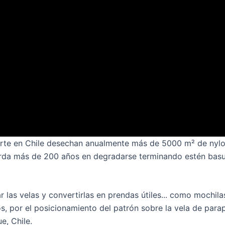
norte en Chile desechan anualmente más de 5000 m² de nyl
l tarda más de 200 años en degradarse terminando estén ba
las velas y convertirlas en prendas útiles... como mochila
, por el posicionamiento del patrón sobre la vela de parap
e, Chile.