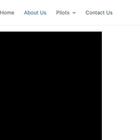
Home
About Us
Pilots
Contact Us